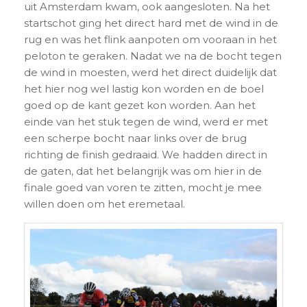
uit Amsterdam kwam, ook aangesloten. Na het
startschot ging het direct hard met de wind in de
rug en was het flink aanpoten om vooraan in het
peloton te geraken. Nadat we na de bocht tegen
de wind in moesten, werd het direct duidelijk dat
het hier nog wel lastig kon worden en de boel
goed op de kant gezet kon worden. Aan het
einde van het stuk tegen de wind, werd er met
een scherpe bocht naar links over de brug
richting de finish gedraaid. We hadden direct in
de gaten, dat het belangrijk was om hier in de
finale goed van voren te zitten, mocht je mee
willen doen om het eremetaal.