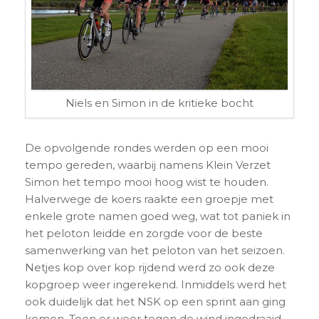
Niels en Simon in de kritieke bocht
De opvolgende rondes werden op een mooi
tempo gereden, waarbij namens Klein Verzet
Simon het tempo mooi hoog wist te houden.
Halverwege de koers raakte een groepje met
enkele grote namen goed weg, wat tot paniek in
het peloton leidde en zorgde voor de beste
samenwerking van het peloton van het seizoen.
Netjes kop over kop rijdend werd zo ook deze
kopgroep weer ingerekend. Inmiddels werd het
ook duidelijk dat het NSK op een sprint aan ging
komen. Toen er weer tegen de wind ingedraaid