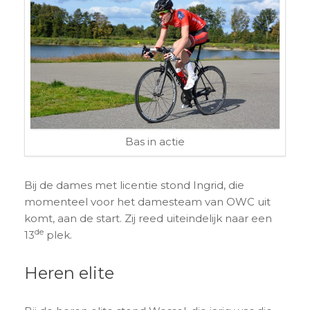
Bas in actie
Bij de dames met licentie stond Ingrid, die
momenteel voor het damesteam van OWC uit
komt, aan de start. Zij reed uiteindelijk naar een
de
13
plek.
Heren elite