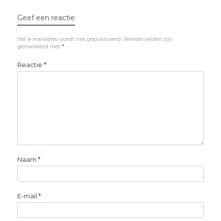
Geef een reactie
Het e-mailadres wordt niet gepubliceerd.
Vereiste velden zijn
gemarkeerd met
*
Reactie
*
Naam
*
E-mail
*