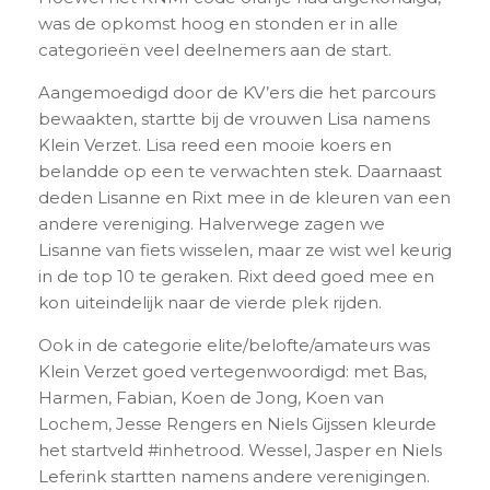
was de opkomst hoog en stonden er in alle
categorieën veel deelnemers aan de start.
Aangemoedigd door de KV’ers die het parcours
bewaakten, startte bij de vrouwen Lisa namens
Klein Verzet. Lisa reed een mooie koers en
belandde op een te verwachten stek. Daarnaast
deden Lisanne en Rixt mee in de kleuren van een
andere vereniging. Halverwege zagen we
Lisanne van fiets wisselen, maar ze wist wel keurig
in de top 10 te geraken. Rixt deed goed mee en
kon uiteindelijk naar de vierde plek rijden.
Ook in de categorie elite/belofte/amateurs was
Klein Verzet goed vertegenwoordigd: met Bas,
Harmen, Fabian, Koen de Jong, Koen van
Lochem, Jesse Rengers en Niels Gijssen kleurde
het startveld #inhetrood. Wessel, Jasper en Niels
Leferink startten namens andere verenigingen.