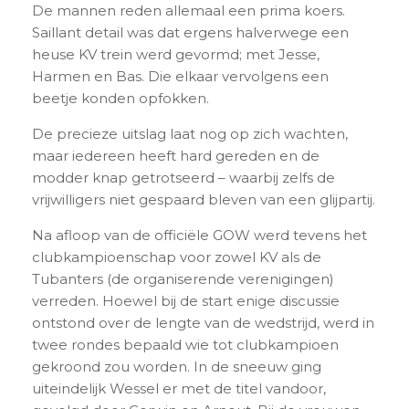
De mannen reden allemaal een prima koers.
Saillant detail was dat ergens halverwege een
heuse KV trein werd gevormd; met Jesse,
Harmen en Bas. Die elkaar vervolgens een
beetje konden opfokken.
De precieze uitslag laat nog op zich wachten,
maar iedereen heeft hard gereden en de
modder knap getrotseerd – waarbij zelfs de
vrijwilligers niet gespaard bleven van een glijpartij.
Na afloop van de officiële GOW werd tevens het
clubkampioenschap voor zowel KV als de
Tubanters (de organiserende verenigingen)
verreden. Hoewel bij de start enige discussie
ontstond over de lengte van de wedstrijd, werd in
twee rondes bepaald wie tot clubkampioen
gekroond zou worden. In de sneeuw ging
uiteindelijk Wessel er met de titel vandoor,