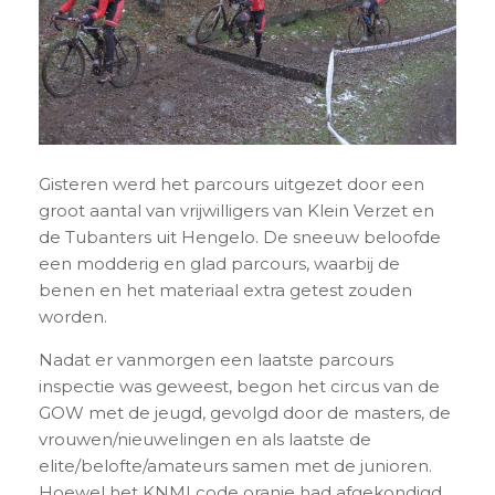
Gisteren werd het parcours uitgezet door een
groot aantal van vrijwilligers van Klein Verzet en
de Tubanters uit Hengelo. De sneeuw beloofde
een modderig en glad parcours, waarbij de
benen en het materiaal extra getest zouden
worden.
Nadat er vanmorgen een laatste parcours
inspectie was geweest, begon het circus van de
GOW met de jeugd, gevolgd door de masters, de
vrouwen/nieuwelingen en als laatste de
elite/belofte/amateurs samen met de junioren.
Hoewel het KNMI code oranje had afgekondigd,