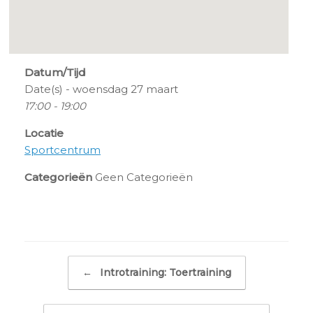
Datum/Tijd
Date(s) - woensdag 27 maart
17:00 - 19:00
Locatie
Sportcentrum
Categorieën
Geen Categorieën
Bericht navigatie
←
Introtraining: Toertraining