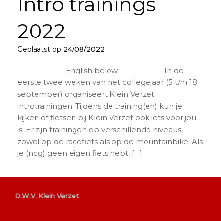
Intro trainings
2022
Geplaatst op
24/08/2022
——————–English below—————— In de
eerste twee weken van het collegejaar (5 t/m 18
september) organiseert Klein Verzet
introtrainingen. Tijdens de training(en) kun je
kijken of fietsen bij Klein Verzet ook iets voor jou
is. Er zijn trainingen op verschillende niveaus,
zowel op de racefiets als op de mountainbike. Als
je (nog) geen eigen fiets hebt, […]
D.W.V. Klein Verzet