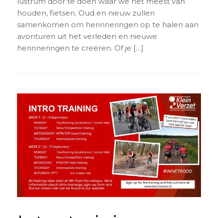
lustrum door te doen waar we het meest van
houden, fietsen. Oud en nieuw zullen
samenkomen om herinneringen op te halen aan
avonturen uit het verleden en nieuwe
herinneringen te creëren. Of je […]